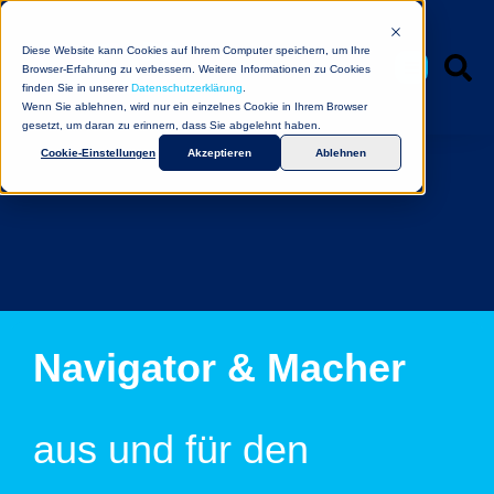
Diese Website kann Cookies auf Ihrem Computer speichern, um Ihre
Browser-Erfahrung zu verbessern. Weitere Informationen zu Cookies
finden Sie in unserer
Datenschutzerklärung
.
Wenn Sie ablehnen, wird nur ein einzelnes Cookie in Ihrem Browser
gesetzt, um daran zu erinnern, dass Sie abgelehnt haben.
Cookie-Einstellungen
Akzeptieren
Ablehnen
Navigator & Macher
aus und für den