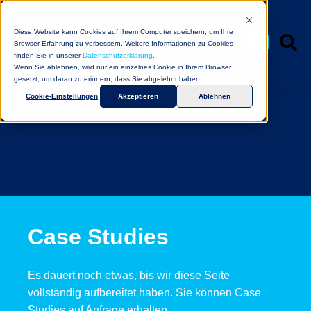
Diese Website kann Cookies auf Ihrem Computer speichern, um Ihre
Browser-Erfahrung zu verbessern. Weitere Informationen zu Cookies
finden Sie in unserer
Datenschutzerklärung
.
Wenn Sie ablehnen, wird nur ein einzelnes Cookie in Ihrem Browser
gesetzt, um daran zu erinnern, dass Sie abgelehnt haben.
Cookie-Einstellungen
Akzeptieren
Ablehnen
Case Studies
Es dauert noch etwas, bis wir diese Seite
vollständig aufbereitet haben. Sie können Case
Studies auf Anfrage erhalten.