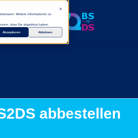
erbessern. Weitere Informationen zu
rinnern, dass Sie abgelehnt haben.
Akzeptieren
Ablehnen
S2DS abbestellen